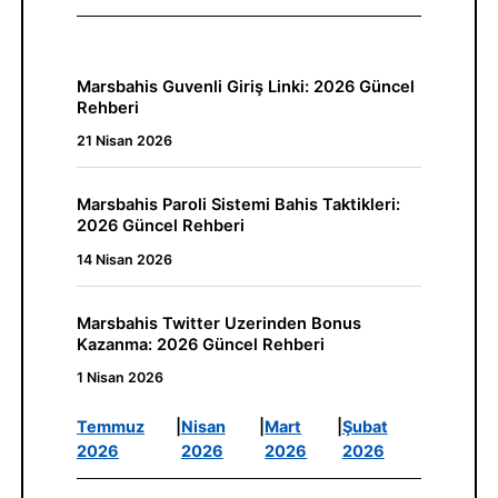
Marsbahis Guvenli Giriş Linki: 2026 Güncel
Rehberi
21 Nisan 2026
Marsbahis Paroli Sistemi Bahis Taktikleri:
2026 Güncel Rehberi
14 Nisan 2026
Marsbahis Twitter Uzerinden Bonus
Kazanma: 2026 Güncel Rehberi
1 Nisan 2026
Temmuz
|
Nisan
|
Mart
|
Şubat
2026
2026
2026
2026