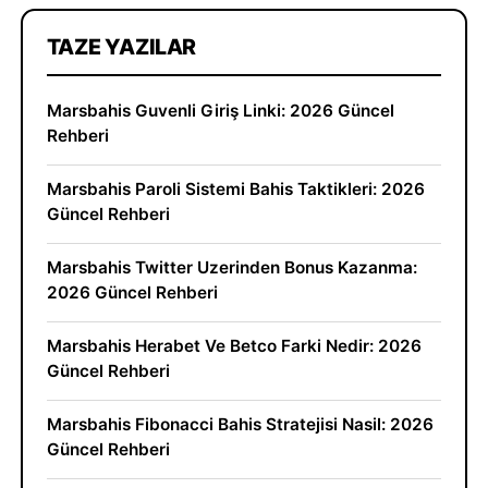
TAZE YAZILAR
Marsbahis Guvenli Giriş Linki: 2026 Güncel
Rehberi
Marsbahis Paroli Sistemi Bahis Taktikleri: 2026
Güncel Rehberi
Marsbahis Twitter Uzerinden Bonus Kazanma:
2026 Güncel Rehberi
Marsbahis Herabet Ve Betco Farki Nedir: 2026
Güncel Rehberi
Marsbahis Fibonacci Bahis Stratejisi Nasil: 2026
Güncel Rehberi