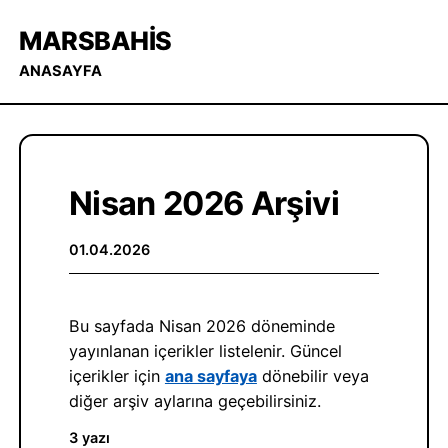
MARSBAHIS
ANASAYFA
Nisan 2026 Arşivi
01.04.2026
Bu sayfada Nisan 2026 döneminde
yayınlanan içerikler listelenir. Güncel
içerikler için
ana sayfaya
dönebilir veya
diğer arşiv aylarına geçebilirsiniz.
3 yazı