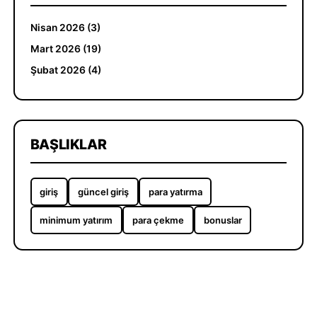
Nisan 2026 (3)
Mart 2026 (19)
Şubat 2026 (4)
BAŞLIKLAR
giriş
güncel giriş
para yatırma
minimum yatırım
para çekme
bonuslar