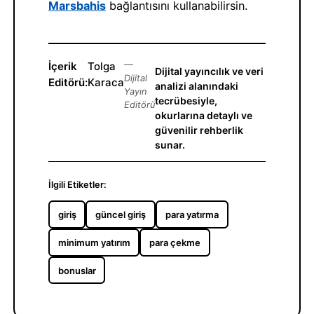
Marsbahis
bağlantısını kullanabilirsin.
İçerik
Tolga
—
Dijital yayıncılık ve veri
Dijital
Editörü:
Karaca
analizi alanındaki
Yayın
tecrübesiyle,
Editörü
okurlarına detaylı ve
güvenilir rehberlik
sunar.
İlgili Etiketler:
giriş
güncel giriş
para yatırma
minimum yatırım
para çekme
bonuslar