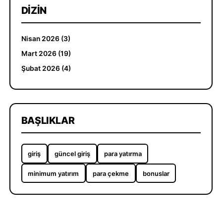
DIZIN
Nisan 2026 (3)
Mart 2026 (19)
Şubat 2026 (4)
BAŞLIKLAR
giriş
güncel giriş
para yatırma
minimum yatırım
para çekme
bonuslar