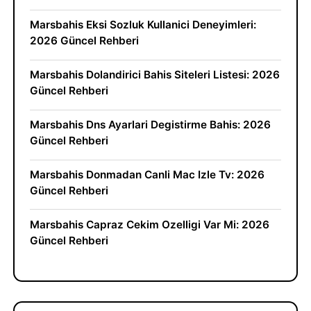
Marsbahis Eksi Sozluk Kullanici Deneyimleri:
2026 Güncel Rehberi
Marsbahis Dolandirici Bahis Siteleri Listesi: 2026
Güncel Rehberi
Marsbahis Dns Ayarlari Degistirme Bahis: 2026
Güncel Rehberi
Marsbahis Donmadan Canli Mac Izle Tv: 2026
Güncel Rehberi
Marsbahis Capraz Cekim Ozelligi Var Mi: 2026
Güncel Rehberi