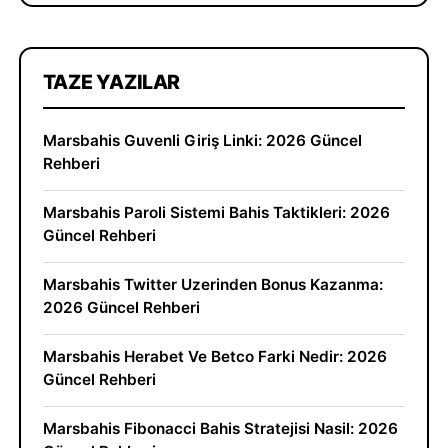
TAZE YAZILAR
Marsbahis Guvenli Giriş Linki: 2026 Güncel
Rehberi
Marsbahis Paroli Sistemi Bahis Taktikleri: 2026
Güncel Rehberi
Marsbahis Twitter Uzerinden Bonus Kazanma:
2026 Güncel Rehberi
Marsbahis Herabet Ve Betco Farki Nedir: 2026
Güncel Rehberi
Marsbahis Fibonacci Bahis Stratejisi Nasil: 2026