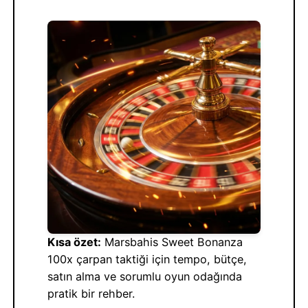
Kısa özet:
Marsbahis Sweet Bonanza
100x çarpan taktiği için tempo, bütçe,
satın alma ve sorumlu oyun odağında
pratik bir rehber.