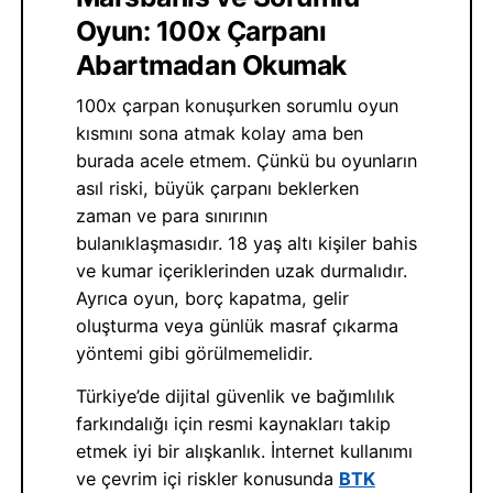
Oyun: 100x Çarpanı
Abartmadan Okumak
100x çarpan konuşurken sorumlu oyun
kısmını sona atmak kolay ama ben
burada acele etmem. Çünkü bu oyunların
asıl riski, büyük çarpanı beklerken
zaman ve para sınırının
bulanıklaşmasıdır. 18 yaş altı kişiler bahis
ve kumar içeriklerinden uzak durmalıdır.
Ayrıca oyun, borç kapatma, gelir
oluşturma veya günlük masraf çıkarma
yöntemi gibi görülmemelidir.
Türkiye’de dijital güvenlik ve bağımlılık
farkındalığı için resmi kaynakları takip
etmek iyi bir alışkanlık. İnternet kullanımı
ve çevrim içi riskler konusunda
BTK