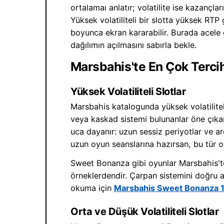
ortalamaı anlatır; volatilite ise kazançlar
Yüksek volatiliteli bir slotta yüksek RTP
boyunca ekran kararabilir. Burada acele
dağılımın açılmasını sabırla bekle.
Marsbahis'te En Çok Tercih
Yüksek Volatiliteli Slotlar
Marsbahis katalogunda yüksek volatilite
veya kaskad sistemi bulunanlar öne çıkar
uca dayanır: uzun sessiz periyotlar ve ar
uzun oyun seanslarına hazırsan, bu tür oy
Sweet Bonanza gibi oyunlar Marsbahis'te 
örneklerdendir. Çarpan sistemini doğru a
okuma için
Marsbahis Sweet Bonanza 10
Orta ve Düşük Volatiliteli Slotlar