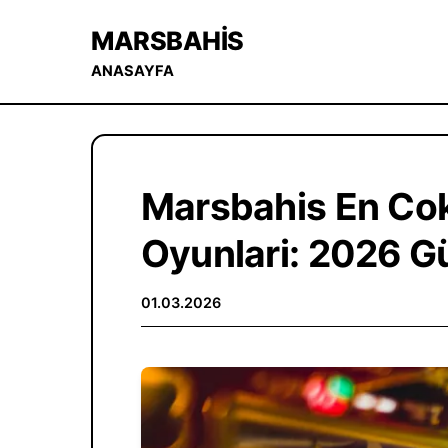
MARSBAHIS
ANASAYFA
Marsbahis En Cok
Oyunlari: 2026 G
01.03.2026