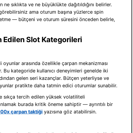
ın ne sıklıkta ve ne büyüklükte dağıtıldığını belirler.
 görebilirsiniz ama oturum başına yüzlerce spin
 etme — bütçeni ve oturum süresini önceden belirle,
 Edilen Slot Kategorileri
li oyunlar arasında özellikle çarpan mekanizması
. Bu kategoride kullanıcı deneyimleri genelde iki
dından gelen seri kazançlar. Bütçen yeterliyse ve
unlar pratikte daha tatmin edici oturumlar sunabilir.
sıkça tercih edilen yüksek volatiliteli
nlamak burada kritik öneme sahiptir — ayrıntılı bir
0x çarpan taktiği
yazısına göz atabilirsin.