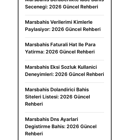
Secenegi: 2026 Güncel Rehberi
Marsbahis Verilerimi Kimlerle
Paylasiyor: 2026 Güncel Rehberi
Marsbahis Faturali Hat Ile Para
Yatirma: 2026 Güncel Rehberi
Marsbahis Eksi Sozluk Kullanici
Deneyimleri: 2026 Güncel Rehberi
Marsbahis Dolandirici Bahis
Siteleri Listesi: 2026 Güncel
Rehberi
Marsbahis Dns Ayarlari
Degistirme Bahis: 2026 Güncel
Rehberi