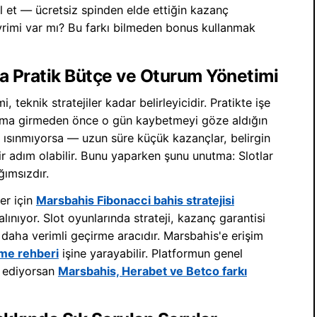
l et — ücretsiz spinden elde ettiğin kazanç
evrimi var mı? Bu farkı bilmeden bonus kullanmak
a Pratik Bütçe ve Oturum Yönetimi
teknik stratejiler kadar belirleyicidir. Pratikte işe
ruma girmeden önce o gün kaybetmeyi göze aldığın
un ısınmıyorsa — uzun süre küçük kazançlar, belirgin
r adım olabilir. Bunu yaparken şunu unutma: Slotlar
ğımsızdır.
er için
Marsbahis Fibonacci bahis stratejisi
lınıyor. Slot oyunlarında strateji, kazanç garantisi
aha verimli geçirme aracıdır. Marsbahis'e erişim
rme rehberi
işine yarayabilir. Platformun genel
k ediyorsan
Marsbahis, Herabet ve Betco farkı