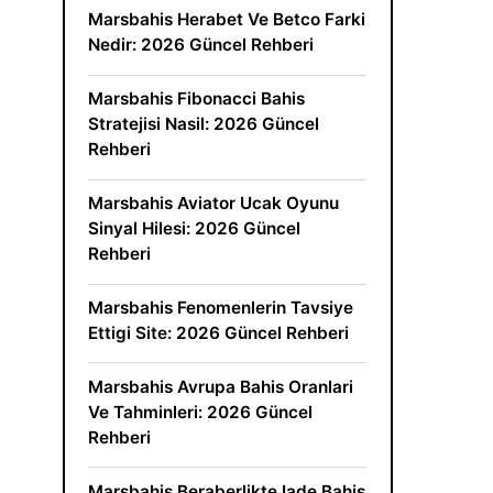
Marsbahis Herabet Ve Betco Farki
Nedir: 2026 Güncel Rehberi
Marsbahis Fibonacci Bahis
Stratejisi Nasil: 2026 Güncel
Rehberi
Marsbahis Aviator Ucak Oyunu
Sinyal Hilesi: 2026 Güncel
Rehberi
Marsbahis Fenomenlerin Tavsiye
Ettigi Site: 2026 Güncel Rehberi
Marsbahis Avrupa Bahis Oranlari
Ve Tahminleri: 2026 Güncel
Rehberi
Marsbahis Beraberlikte Iade Bahis