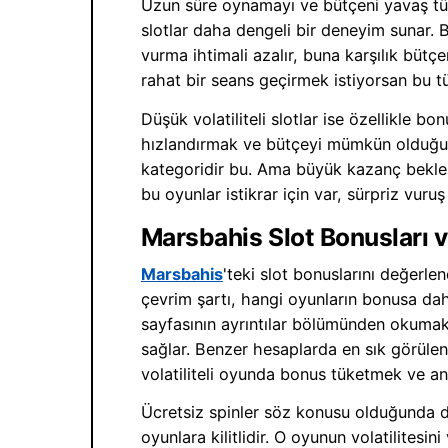
Uzun süre oynamayı ve bütçeni yavaş tüket
slotlar daha dengeli bir deneyim sunar.
vurma ihtimali azalır, buna karşılık bütç
rahat bir seans geçirmek istiyorsan bu t
Düşük volatiliteli slotlar ise özellikle 
hızlandırmak ve bütçeyi mümkün olduğunc
kategoridir bu. Ama büyük kazanç bekle
bu oyunlar istikrar için var, sürpriz vuruş 
Marsbahis Slot Bonusları ve
Marsbahis
'teki slot bonuslarını değerle
çevrim şartı, hangi oyunların bonusa dah
sayfasının ayrıntılar bölümünden okuma
sağlar. Benzer hesaplarda en sık görüle
volatiliteli oyunda bonus tüketmek ve an
Ücretsiz spinler söz konusu olduğunda da 
oyunlara kilitlidir. O oyunun volatilites