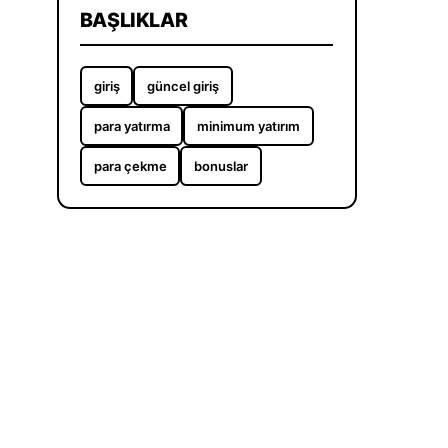
BAŞLIKLAR
giriş
güncel giriş
para yatırma
minimum yatırım
para çekme
bonuslar